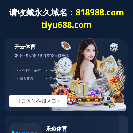
万搏在线
万搏在线
产品展示
染色机