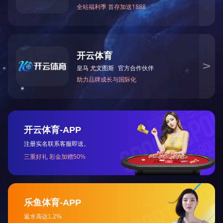
万搏在线
国)唯一
公司简介
资质荣誉
公司环境
万搏在线
售后服务