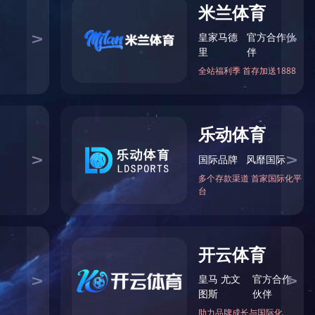
机
染色机
封片机
切片机配件