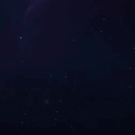
在线-万搏在线(中
产品展示
唯一官方网站
石蜡切片机
冷冻切片机
简介
冷冻石蜡两用切片机
脱水机
荣誉
石蜡包埋机
摊烤片机
环境
染色机
封片机
在线
熔蜡仪、蜡块修复仪
蜡块柜、晾片柜、
服务
取材台、通风柜、密集架
病理耗材
切片机配件
edi@i4og.com 销售热线： 0579-82338734/83522561/83522099