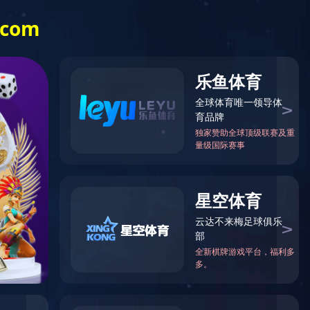
讯
留言反馈
联系我们
English