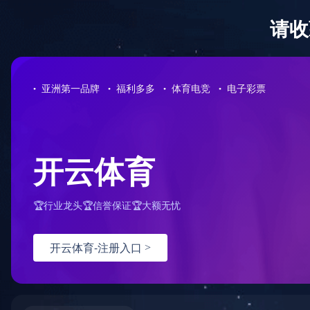
万搏在线
万搏在线
万搏在线