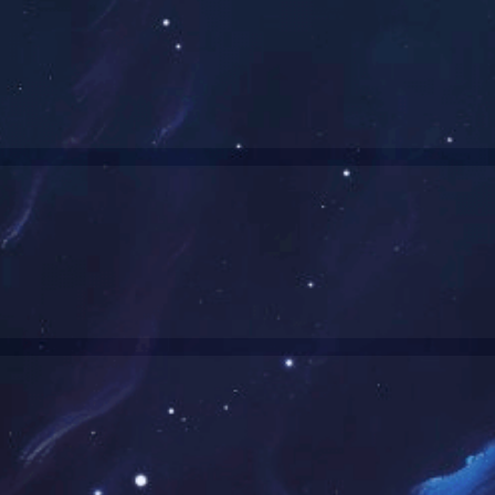
两用切片机
脱水机
石蜡包埋机
摊烤片
片柜
取材台、通风柜、密集架
病理耗材
熔蜡仪、蜡块修复仪