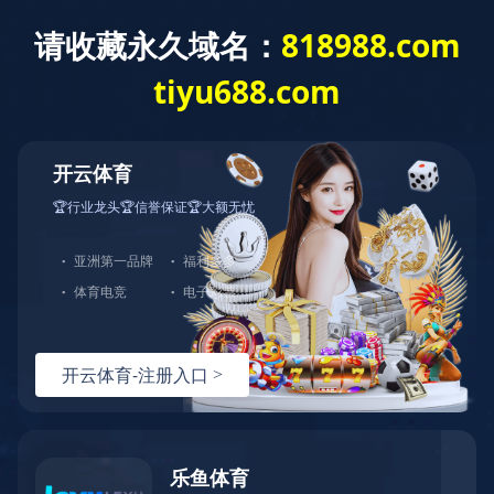
万搏在线
万搏在线
产品展示
切片机配件