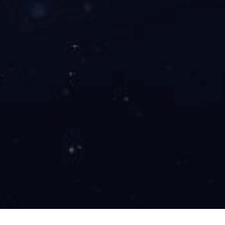
万搏在线
国)唯一
公司简介
资质荣誉
公司环境
万搏在线
售后服务