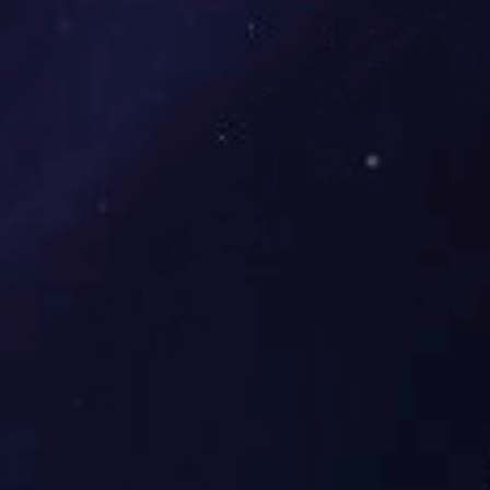
KD-E1 刀架