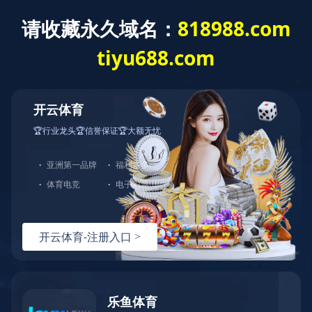
万搏在线
万搏在线
产品展示
冷冻切片机